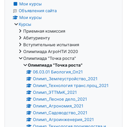
Мои курсы
Объявления сайта
Мои курсы
Курсы
Приемная комиссия
Абитуриенту
Вступительные испытания
Олимпиада АгроНТИ 2020
Олимпиада "Точка роста"
Олимпиада "Точка роста"
06.03.01 Биология_Ол21
Олимп_Землеустройство_2021
Олимп_Технология транс.проц_2021
Олимп_ЭТТМиК_2021
Олимп_Лесное дело_2021
Олимп_Агрономия_2021
Олимп_Садоводство_2021
Олимп_Агроинженерия_2021
Олимп_Технология производства и