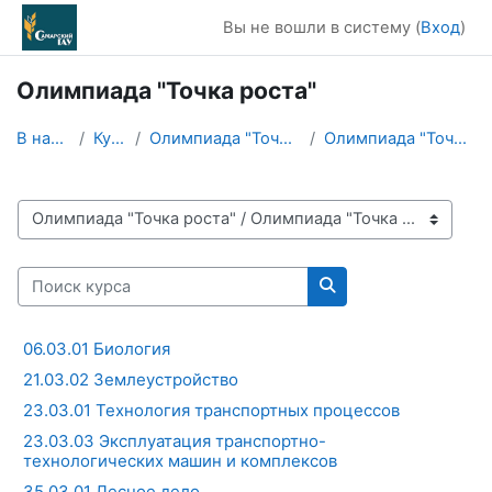
Перейти к основному содержанию
Вы не вошли в систему (
Вход
)
Олимпиада "Точка роста"
В начало
Курсы
Олимпиада "Точка роста"
Олимпиада "Точка роста"
Категории курсов
Поиск курса
Поиск курса
06.03.01 Биология
21.03.02 Землеустройство
23.03.01 Технология транспортных процессов
23.03.03 Эксплуатация транспортно-
технологических машин и комплексов
35.03.01 Лесное дело